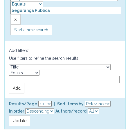
Start a new search
Add filters:
Use filters to refine the search results.
Results/Page
|
Sort items by
In order
Authors/record