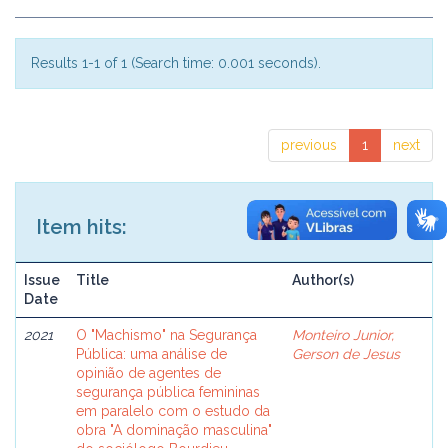
Results 1-1 of 1 (Search time: 0.001 seconds).
previous
1
next
Item hits:
Issue
Title
Author(s)
Date
2021
O "Machismo" na Segurança
Monteiro Junior,
Pública: uma análise de
Gerson de Jesus
opinião de agentes de
segurança pública femininas
em paralelo com o estudo da
obra "A dominação masculina"