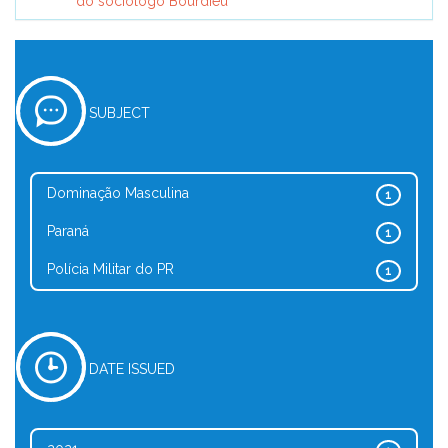
do sociólogo Bourdieu
SUBJECT
Dominação Masculina
1
Paraná
1
Polícia Militar do PR
1
DATE ISSUED