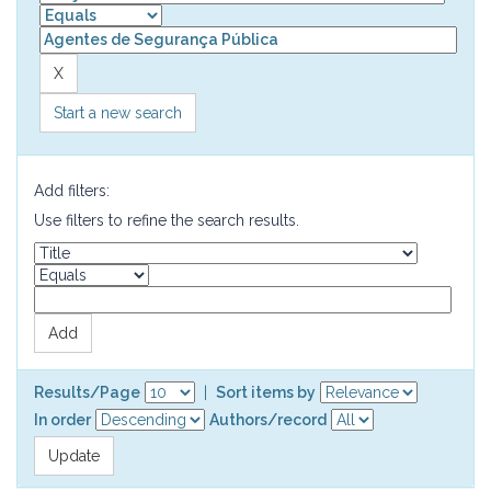
Start a new search
Add filters:
Use filters to refine the search results.
Results/Page
|
Sort items by
In order
Authors/record