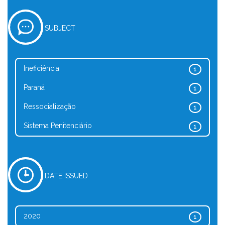
SUBJECT
Ineficiência
1
Paraná
1
Ressocialização
1
Sistema Penitenciário
1
DATE ISSUED
2020
1