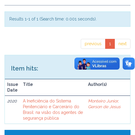
Results 1-1 of 1 (Search time: 0.001 seconds).
previous
1
next
Item hits:
Issue
Title
Author(s)
Date
2020
A Ineficiência do Sistema
Monteiro Junior,
Penitenciário e Carcerário do
Gerson de Jesus
Brasil: na visão dos agentes de
segurança pública