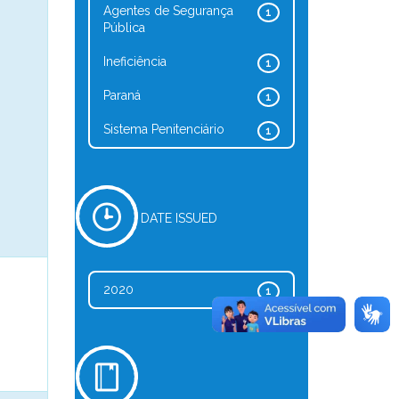
Agentes de Segurança
1
Pública
Ineficiência
1
Paraná
1
Sistema Penitenciário
1
DATE ISSUED
2020
1