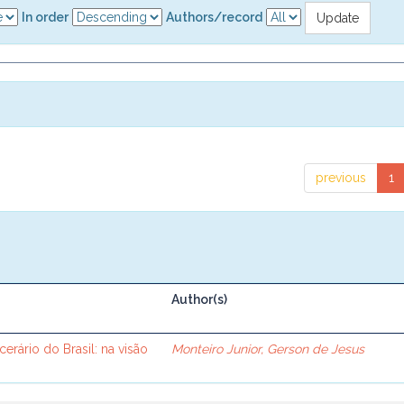
In order
Authors/record
previous
1
Author(s)
cerário do Brasil: na visão
Monteiro Junior, Gerson de Jesus