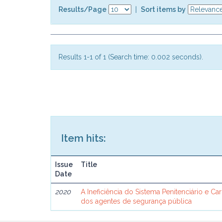
Results/Page
|
Sort items by
Results 1-1 of 1 (Search time: 0.002 seconds).
Item hits:
Issue
Title
Date
2020
A Ineficiência do Sistema Penitenciário e Car
dos agentes de segurança pública