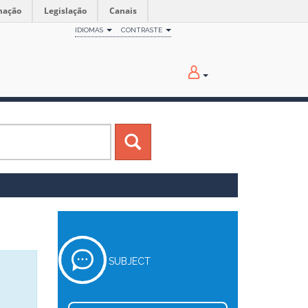
mação
Legislação
Canais
IDIOMAS
CONTRASTE
SUBJECT