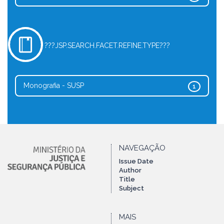
???JSP.SEARCH.FACET.REFINE.TYPE???
Monografia - SUSP
1
NAVEGAÇÃO
Issue Date
Author
Title
Subject
MAIS