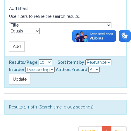
Add filters:
Use filters to refine the search results.
Results/Page
|
Sort items by
In order
Authors/record
Results 1-1 of 1 (Search time: 0.002 seconds).