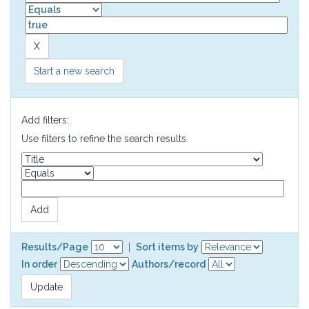
Start a new search
Add filters:
Use filters to refine the search results.
Results/Page
|
Sort items by
In order
Authors/record