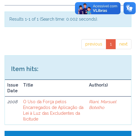
Results 1-1 of 1 (Search time: 0.002 seconds).
previous
1
next
Item hits:
Issue
Title
Author(s)
Date
2008
O Uso da Força pelos
Riani, Marsuel
Encarregados de Aplicação da
Botelho
Lei à Luz das Excludentes da
Ilicitude