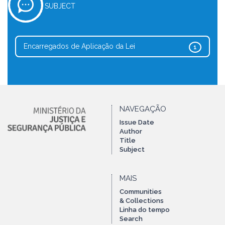
SUBJECT
Encarregados de Aplicação da Lei
1
NAVEGAÇÃO
Issue Date
Author
Title
Subject
MAIS
Communities
& Collections
Linha do tempo
Search