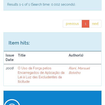
Results 1-1 of 1 (Search time: 0.002 seconds).
previous
1
next
Item hits:
Issue
Title
Author(s)
Date
2008
O Uso da Força pelos
Riani, Marsuel
Encarregados de Aplicação da
Botelho
Lei à Luz das Excludentes da
Ilicitude