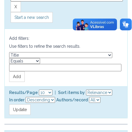
Start a new search
Add filters:
Use filters to refine the search results.
Results/Page
|
Sort items by
In order
Authors/record