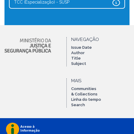
TCC (Especialização) - SUSP
1
NAVEGAÇÃO
Issue Date
Author
Title
Subject
MAIS
Communities
& Collections
Linha do tempo
Search