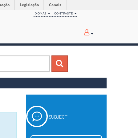
mação
Legislação
Canais
IDIOMAS
CONTRASTE
SUBJECT