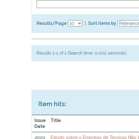
Results/Page
|
Sort items by
Results 1-1 of 1 (Search time: 0.002 seconds).
Item hits:
Issue
Title
Date
2009
Estudo sobre o Emprego de Técnicas Não-L