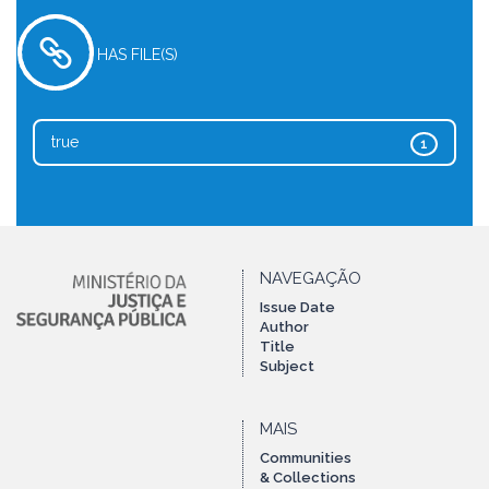
HAS FILE(S)
true
1
NAVEGAÇÃO
Issue Date
Author
Title
Subject
MAIS
Communities
& Collections