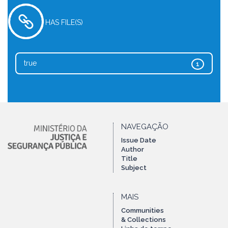
HAS FILE(S)
true
1
NAVEGAÇÃO
Issue Date
Author
Title
Subject
MAIS
Communities
& Collections