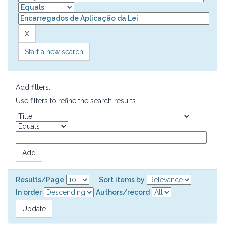
Start a new search
Add filters:
Use filters to refine the search results.
Results/Page
|
Sort items by
In order
Authors/record