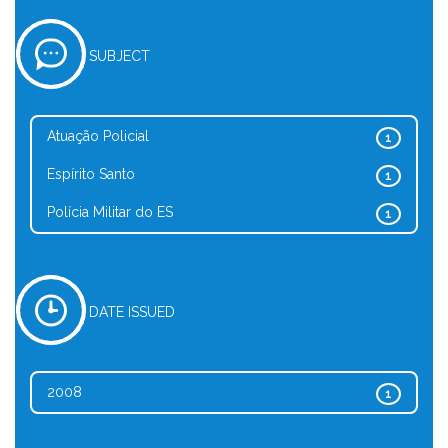
SUBJECT
Atuação Policial
1
Espírito Santo
1
Polícia Militar do ES
1
DATE ISSUED
2008
1