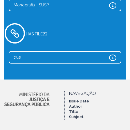
Monografia - SUSP
1
HAS FILE(S)
true
1
NAVEGAÇÃO
Issue Date
Author
Title
Subject