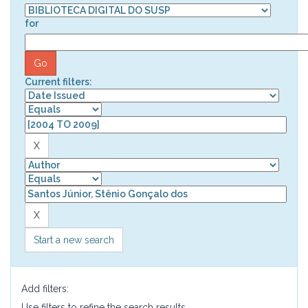
for
Current filters:
Start a new search
Add filters:
Use filters to refine the search results.