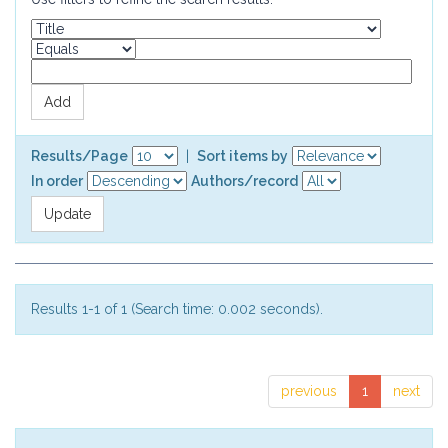
Results/Page
|
Sort items by
In order
Authors/record
Results 1-1 of 1 (Search time: 0.002 seconds).
previous
1
next