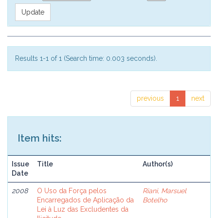
Results 1-1 of 1 (Search time: 0.003 seconds).
previous
1
next
Item hits:
Issue
Title
Author(s)
Date
2008
O Uso da Força pelos
Riani, Marsuel
Encarregados de Aplicação da
Botelho
Lei à Luz das Excludentes da