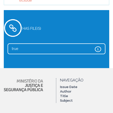
Ilicitude
HAS FILE(S)
true
1
NAVEGAÇÃO
Issue Date
Author
Title
Subject