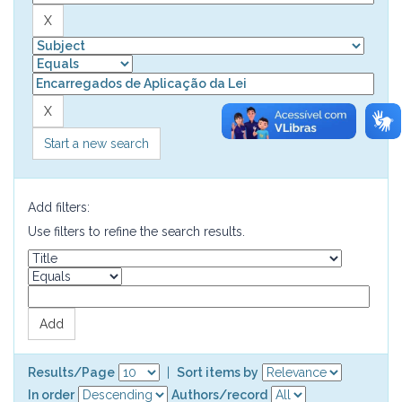
Start a new search
Add filters:
Use filters to refine the search results.
Results/Page
|
Sort items by
In order
Authors/record