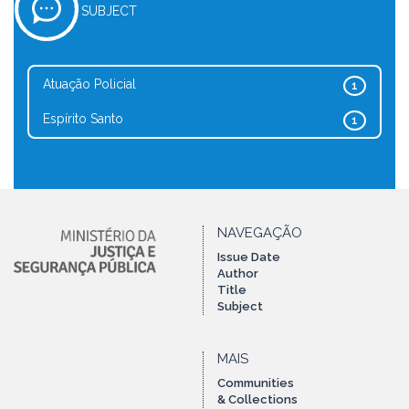
SUBJECT
Atuação Policial
1
Espírito Santo
1
NAVEGAÇÃO
Issue Date
Author
Title
Subject
MAIS
Communities
& Collections