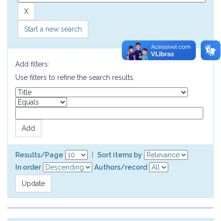
Start a new search
Add filters:
Use filters to refine the search results.
Results/Page
|
Sort items by
In order
Authors/record