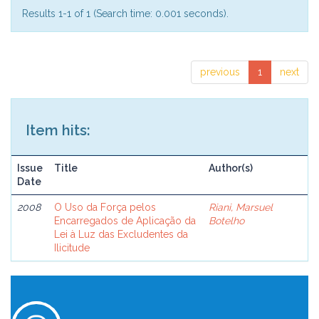
Results 1-1 of 1 (Search time: 0.001 seconds).
previous
1
next
Item hits:
Issue
Title
Author(s)
Date
2008
O Uso da Força pelos
Riani, Marsuel
Encarregados de Aplicação da
Botelho
Lei à Luz das Excludentes da
Ilicitude