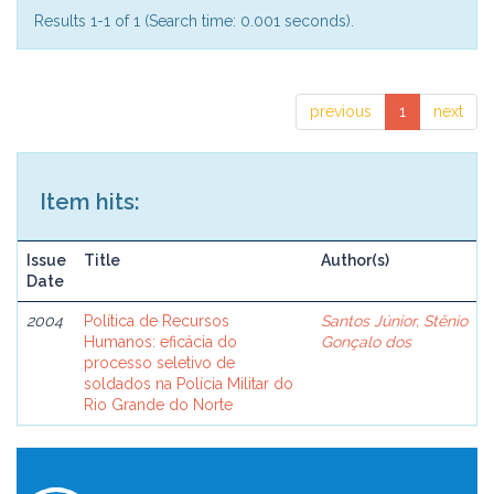
Results 1-1 of 1 (Search time: 0.001 seconds).
previous
1
next
Item hits:
Issue
Title
Author(s)
Date
2004
Política de Recursos
Santos Júnior, Stênio
Humanos: eficácia do
Gonçalo dos
processo seletivo de
soldados na Polícia Militar do
Rio Grande do Norte