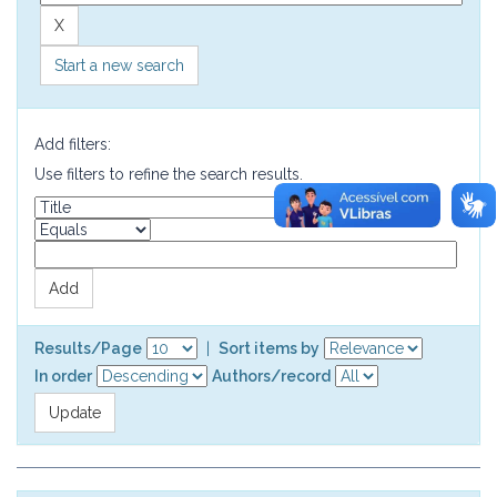
Start a new search
Add filters:
Use filters to refine the search results.
Results/Page
|
Sort items by
In order
Authors/record