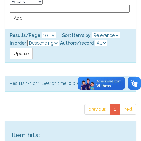
Results/Page
|
Sort items by
In order
Authors/record
Results 1-1 of 1 (Search time: 0.003 seconds).
previous
1
next
Item hits: