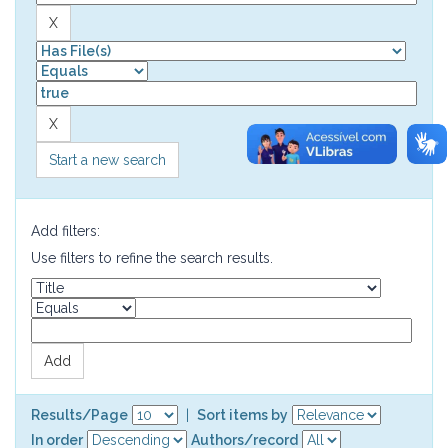
Start a new search
Add filters:
Use filters to refine the search results.
Results/Page
|
Sort items by
In order
Authors/record