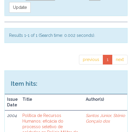
Results 1-1 of 1 (Search time: 0.002 seconds).
previous
1
next
Item hits:
Issue
Title
Author(s)
Date
2004
Política de Recursos
Santos Júnior, Stênio
Humanos: eficácia do
Gonçalo dos
processo seletivo de