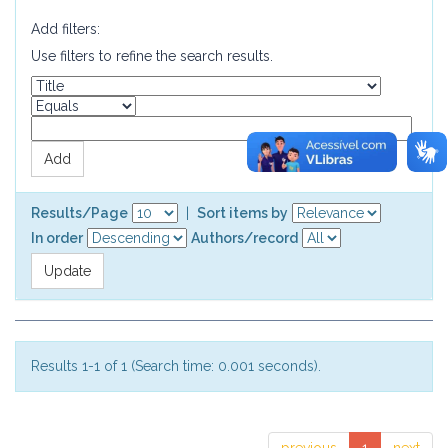
Add filters:
Use filters to refine the search results.
Results/Page
|
Sort items by
In order
Authors/record
Results 1-1 of 1 (Search time: 0.001 seconds).