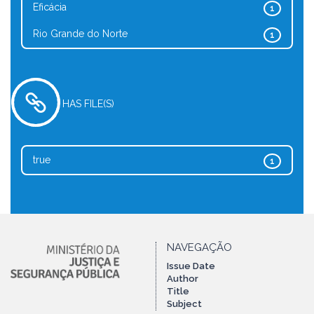
Eficácia
1
Rio Grande do Norte
1
HAS FILE(S)
true
1
NAVEGAÇÃO
Issue Date
Author
Title
Subject