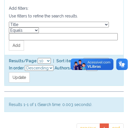
Add filters:
Use filters to refine the search results.
Results/Page
|
Sort items by
In order
Authors/record
Results 1-1 of 1 (Search time: 0.003 seconds).