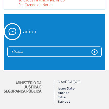
soldados na Polícia Militar do
Rio Grande do Norte
SUBJECT
Eficácia
1
NAVEGAÇÃO
Issue Date
Author
Title
Subject