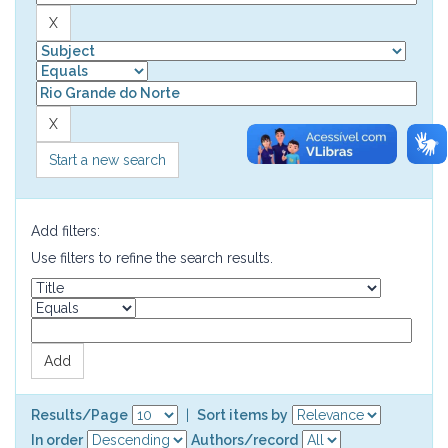
Start a new search
Add filters:
Use filters to refine the search results.
Results/Page
|
Sort items by
In order
Authors/record