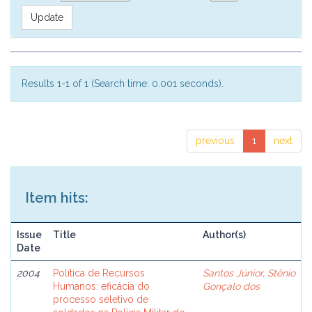
Results 1-1 of 1 (Search time: 0.001 seconds).
previous
1
next
Item hits:
Issue
Title
Author(s)
Date
2004
Política de Recursos
Santos Júnior, Stênio
Humanos: eficácia do
Gonçalo dos
processo seletivo de