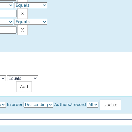
In order
Authors/record