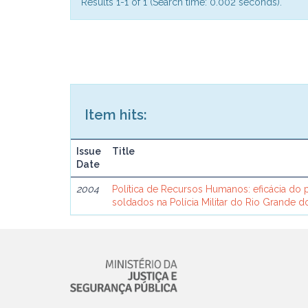
Results 1-1 of 1 (Search time: 0.002 seconds).
Item hits:
Issue
Title
Date
2004
Política de Recursos Humanos: eficácia do 
soldados na Polícia Militar do Rio Grande d