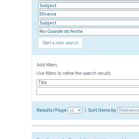
Start a new search
Add filters:
Use filters to refine the search results.
Results/Page
|
Sort items by