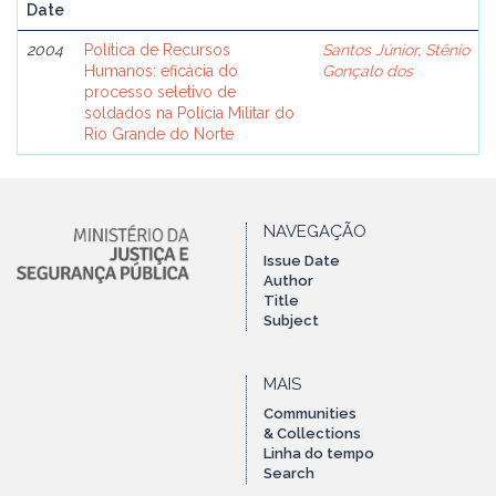
Date
2004
Política de Recursos
Santos Júnior, Stênio
Humanos: eficácia do
Gonçalo dos
processo seletivo de
soldados na Polícia Militar do
Rio Grande do Norte
NAVEGAÇÃO
Issue Date
Author
Title
Subject
MAIS
Communities
& Collections
Linha do tempo
Search