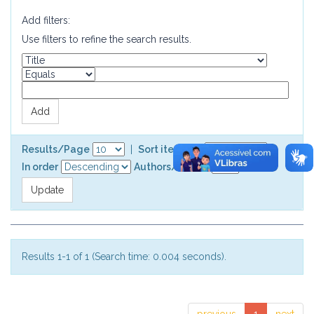
Add filters:
Use filters to refine the search results.
Results/Page
|
Sort items by
In order
Authors/record
Results 1-1 of 1 (Search time: 0.004 seconds).