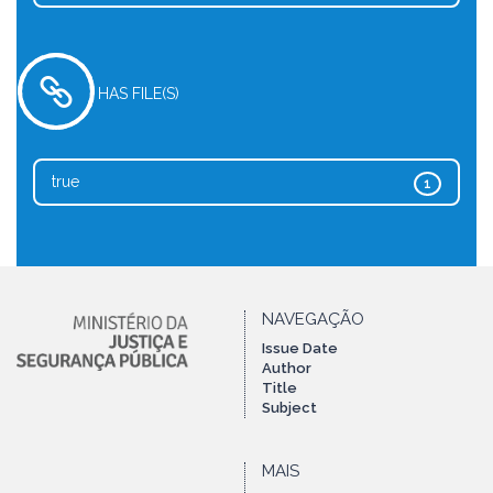
HAS FILE(S)
true
1
NAVEGAÇÃO
Issue Date
Author
Title
Subject
MAIS