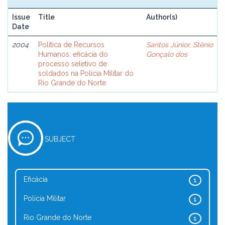
Issue
Title
Author(s)
Date
2004
Política de Recursos
Santos Júnior, Stênio
Humanos: eficácia do
Gonçalo dos
processo seletivo de
soldados na Polícia Militar do
Rio Grande do Norte
SUBJECT
Eficácia
1
Polícia Militar
1
Rio Grande do Norte
1