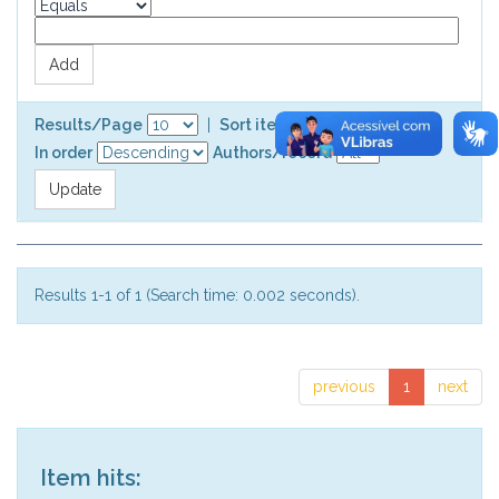
Results/Page
|
Sort items by
In order
Authors/record
Results 1-1 of 1 (Search time: 0.002 seconds).
previous
1
next
Item hits: