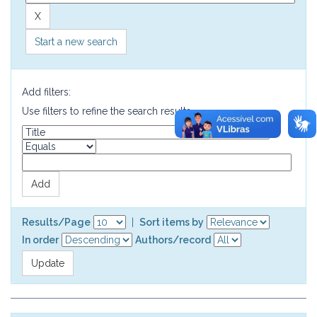
Start a new search
Add filters:
Use filters to refine the search results.
Results/Page
|
Sort items by
In order
Authors/record