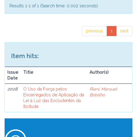
Results 1-1 of 1 (Search time: 0.002 seconds).
previous
1
next
Item hits:
Issue
Title
Author(s)
Date
2008
O Uso da Força pelos
Riani, Marsuel
Encarregados de Aplicação da
Botelho
Lei à Luz das Excludentes da
Ilicitude