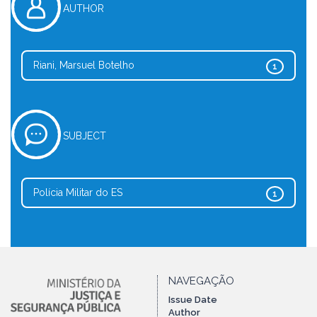
AUTHOR
Riani, Marsuel Botelho
1
SUBJECT
Polícia Militar do ES
1
NAVEGAÇÃO
Issue Date
Author