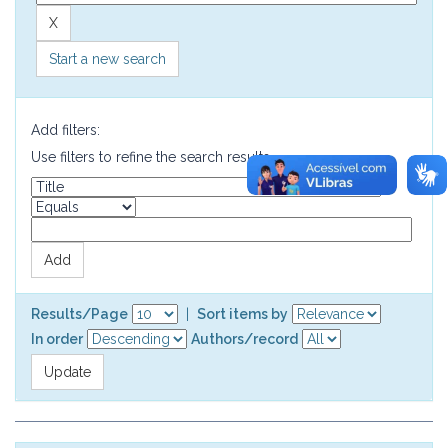
Start a new search
Add filters:
Use filters to refine the search results.
Results/Page
|
Sort items by
In order
Authors/record