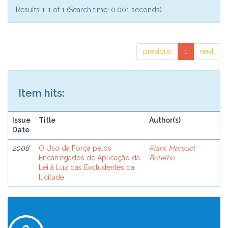
Results 1-1 of 1 (Search time: 0.001 seconds).
previous
1
next
Item hits:
Issue
Title
Author(s)
Date
2008
O Uso da Força pelos
Riani, Marsuel
Encarregados de Aplicação da
Botelho
Lei à Luz das Excludentes da
Ilicitude