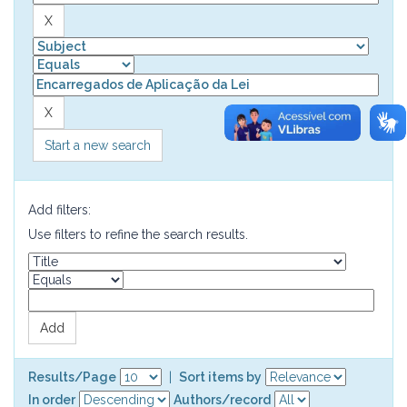
Start a new search
Add filters:
Use filters to refine the search results.
Results/Page
|
Sort items by
In order
Authors/record