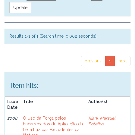
Results 1-1 of 1 (Search time: 0.002 seconds).
previous
1
next
Item hits:
Issue
Title
Author(s)
Date
2008
O Uso da Força pelos
Riani, Marsuel
Encarregados de Aplicação da
Botelho
Lei à Luz das Excludentes da