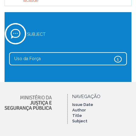
Ilicitude
SUBJECT
Uso da Força
1
NAVEGAÇÃO
Issue Date
Author
Title
Subject