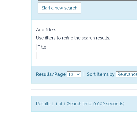
Start a new search
Add filters:
Use filters to refine the search results.
Results/Page
|
Sort items by
Results 1-1 of 1 (Search time: 0.002 seconds).