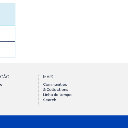
AÇÃO
MAIS
te
Communities
& Collections
Linha do tempo
Search