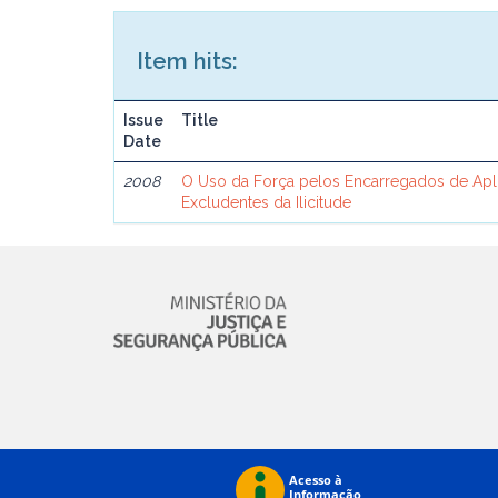
Item hits:
Issue
Title
Date
2008
O Uso da Força pelos Encarregados de Apli
Excludentes da Ilicitude