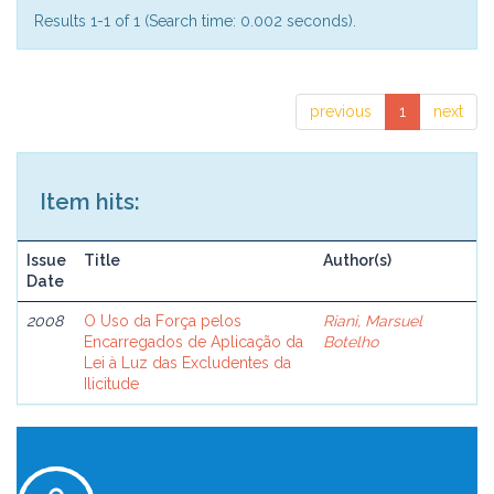
Results 1-1 of 1 (Search time: 0.002 seconds).
previous
1
next
Item hits:
Issue
Title
Author(s)
Date
2008
O Uso da Força pelos
Riani, Marsuel
Encarregados de Aplicação da
Botelho
Lei à Luz das Excludentes da
Ilicitude