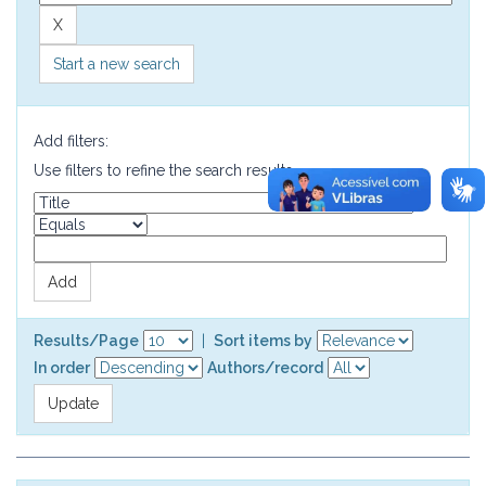
Start a new search
Add filters:
Use filters to refine the search results.
Results/Page
|
Sort items by
In order
Authors/record