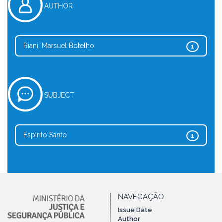
AUTHOR
Riani, Marsuel Botelho
1
SUBJECT
Espírito Santo
1
NAVEGAÇÃO
Issue Date
Author