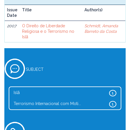
Issue
Title
Author(s)
Date
2007
O Direito de Liberdade
Schmidt, Amanda
Religiosa e o Terrorismo no
Barreto da Costa
Islã
SUBJECT
Islã
1
Terrorismo Internacional com Moti...
1