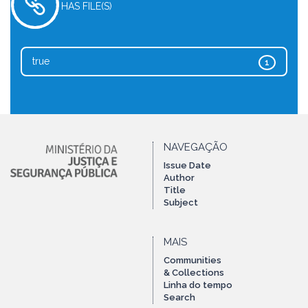
HAS FILE(S)
true
1
NAVEGAÇÃO
Issue Date
Author
Title
Subject
MAIS
Communities
& Collections
Linha do tempo
Search