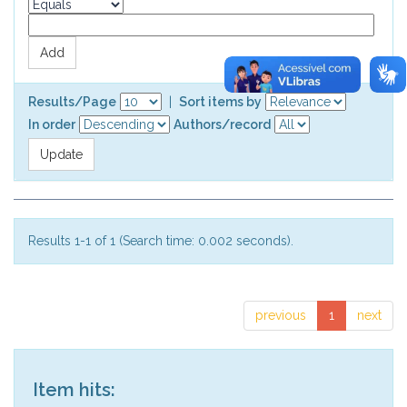
Results/Page
|
Sort items by
In order
Authors/record
Results 1-1 of 1 (Search time: 0.002 seconds).
previous
1
next
Item hits: