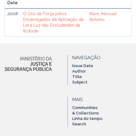
Date
2008
O Uso da Força pelos
Riani, Marsuel
Encarregados de Aplicação da
Botelho
Lei à Luz das Excludentes da
Ilicitude
NAVEGAÇÃO
Issue Date
Author
Title
Subject
MAIS
Communities
& Collections
Linha do tempo
Search