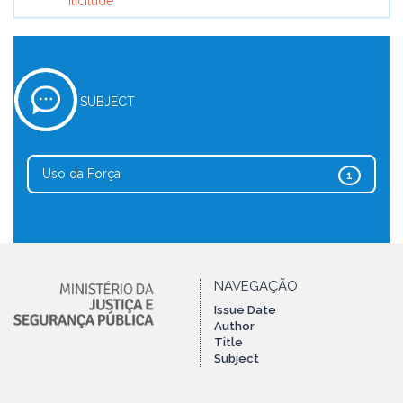
Ilicitude
SUBJECT
Uso da Força
1
NAVEGAÇÃO
Issue Date
Author
Title
Subject