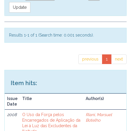
Results 1-1 of 1 (Search time: 0.001 seconds).
previous
1
next
Item hits:
Issue
Title
Author(s)
Date
2008
O Uso da Força pelos
Riani, Marsuel
Encarregados de Aplicação da
Botelho
Lei à Luz das Excludentes da