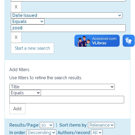
Start a new search
Add filters:
Use filters to refine the search results.
Results/Page
|
Sort items by
In order
Authors/record