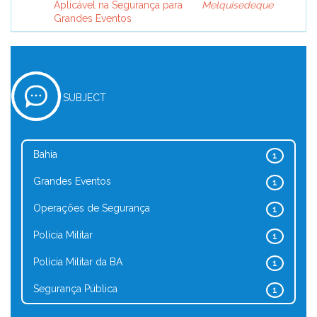
Aplicável na Segurança para
Melquisedeque
Grandes Eventos
SUBJECT
Bahia
1
Grandes Eventos
1
Operações de Segurança
1
Polícia Militar
1
Polícia Militar da BA
1
Segurança Pública
1