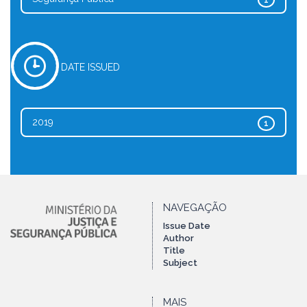
1
DATE ISSUED
2019
1
NAVEGAÇÃO
Issue Date
Author
Title
Subject
MAIS