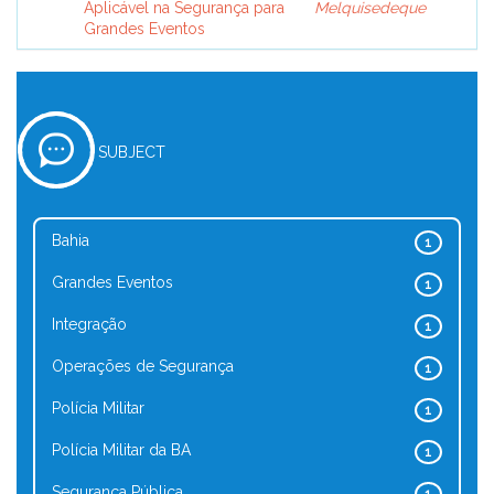
Aplicável na Segurança para
Melquisedeque
Grandes Eventos
SUBJECT
Bahia
1
Grandes Eventos
1
Integração
1
Operações de Segurança
1
Polícia Militar
1
Polícia Militar da BA
1
Segurança Pública