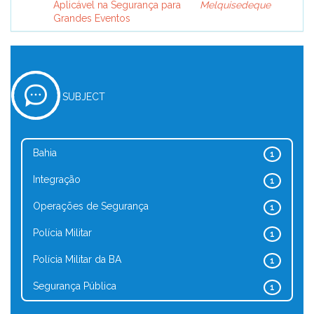
Aplicável na Segurança para
Melquisedeque
Grandes Eventos
SUBJECT
Bahia
1
Integração
1
Operações de Segurança
1
Polícia Militar
1
Polícia Militar da BA
1
Segurança Pública
1