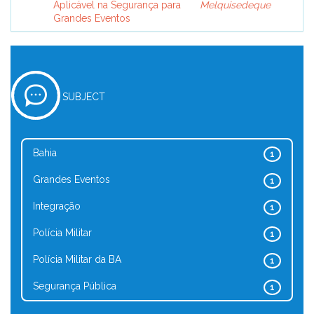
Aplicável na Segurança para
Melquisedeque
Grandes Eventos
SUBJECT
Bahia
1
Grandes Eventos
1
Integração
1
Polícia Militar
1
Polícia Militar da BA
1
Segurança Pública
1