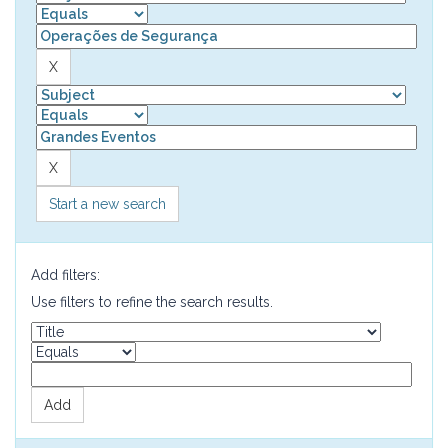
Start a new search
Add filters:
Use filters to refine the search results.