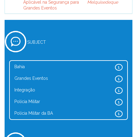
Aplicável na Segurança para
Melquisedeque
Grandes Eventos
SUBJECT
Bahia
1
Grandes Eventos
1
Integração
1
Polícia Militar
1
Polícia Militar da BA
1