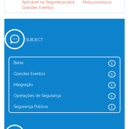
Aplicável na Segurança para
Melquisedeque
Grandes Eventos
SUBJECT
Bahia
1
Grandes Eventos
1
Integração
1
Operações de Segurança
1
Segurança Pública
1