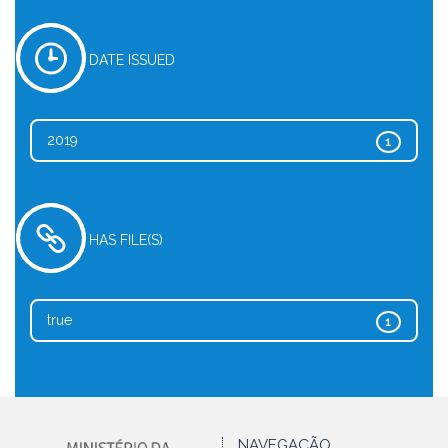
DATE ISSUED
2019
1
HAS FILE(S)
true
1
NAVEGAÇÃO