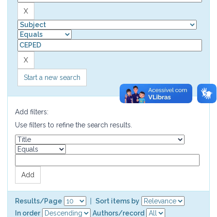
Start a new search
Add filters:
Use filters to refine the search results.
Results/Page
|
Sort items by
In order
Authors/record