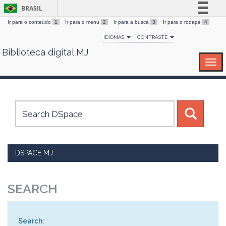
BRASIL
Ir para o conteúdo
1
Ir para o menu
2
Ir para a busca
3
Ir para o rodapé
4
Simplifique!
IDIOMAS
CONTRASTE
Comunica BR
Biblioteca digital MJ
Skip
Participe
navigation
Acesso à informação
Legislação
Canais
DSPACE MJ
SEARCH
Search: