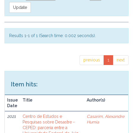
Results 1-1 of 1 (Search time: 0.002 seconds).
previous
1
next
Item hits:
Issue
Title
Author(s)
Date
2021
Centro de Estudos e
Casarim, Alexandre
Pesquisas sobre Desastre -
Humia
CEPED: parceria entre a