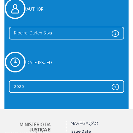
AUTHOR
Ribeiro, Darlen Silva
1
DATE ISSUED
2020
1
NAVEGAÇÃO
Issue Date