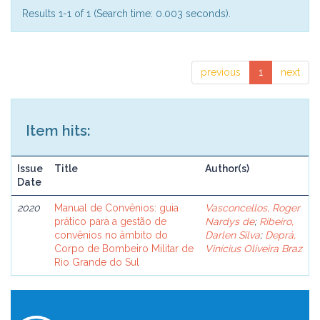
Results 1-1 of 1 (Search time: 0.003 seconds).
previous
1
next
Item hits:
Issue
Title
Author(s)
Date
2020
Manual de Convênios: guia
Vasconcellos, Roger
prático para a gestão de
Nardys de
;
Ribeiro,
convênios no âmbito do
Darlen Silva
;
Deprá,
Corpo de Bombeiro Militar de
Vinícius Oliveira Braz
Rio Grande do Sul