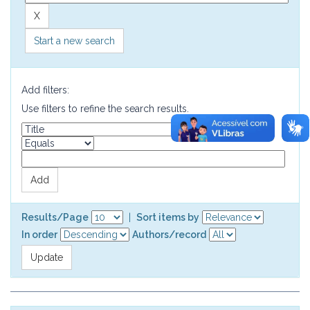
Start a new search
Add filters:
Use filters to refine the search results.
Results/Page
|
Sort items by
In order
Authors/record