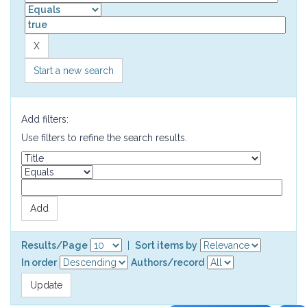
Start a new search
Add filters:
Use filters to refine the search results.
Results/Page
|
Sort items by
In order
Authors/record