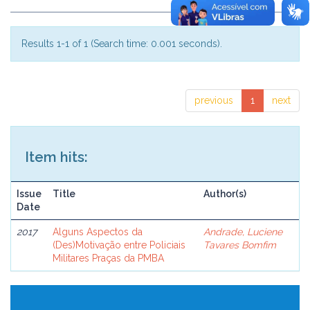
Results 1-1 of 1 (Search time: 0.001 seconds).
previous
1
next
Item hits:
Issue
Title
Author(s)
Date
2017
Alguns Aspectos da
Andrade, Luciene
(Des)Motivação entre Policiais
Tavares Bomfim
Militares Praças da PMBA