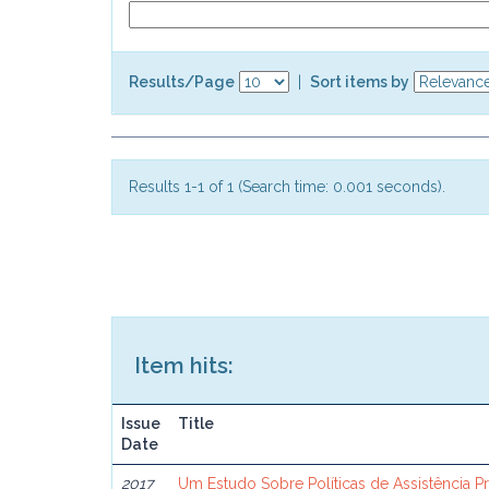
Results/Page
|
Sort items by
Results 1-1 of 1 (Search time: 0.001 seconds).
Item hits:
Issue
Title
Date
2017
Um Estudo Sobre Políticas de Assistência Pri