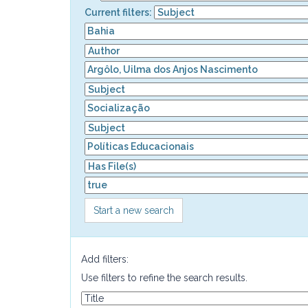
Current filters:
Start a new search
Add filters:
Use filters to refine the search results.