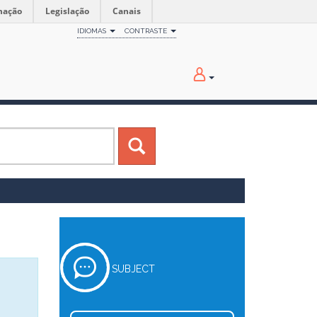
mação
Legislação
Canais
IDIOMAS
CONTRASTE
SUBJECT