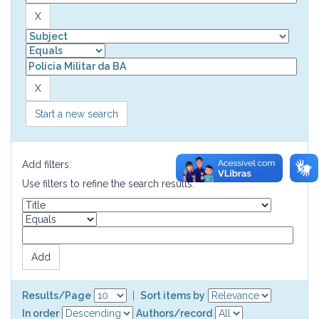
Start a new search
Add filters:
Use filters to refine the search results.
Results/Page
|
Sort items by
In order
Authors/record