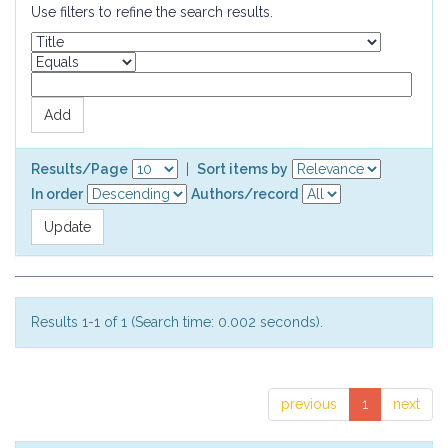
Use filters to refine the search results.
Results/Page
|
Sort items by
In order
Authors/record
Results 1-1 of 1 (Search time: 0.002 seconds).
previous
1
next