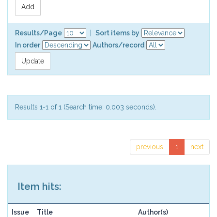
Results/Page
|
Sort items by
In order
Authors/record
Results 1-1 of 1 (Search time: 0.003 seconds).
previous
1
next
Item hits:
Issue
Title
Author(s)