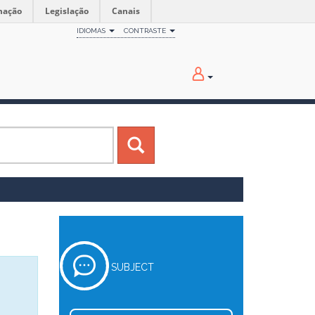
mação
Legislação
Canais
IDIOMAS
CONTRASTE
SUBJECT