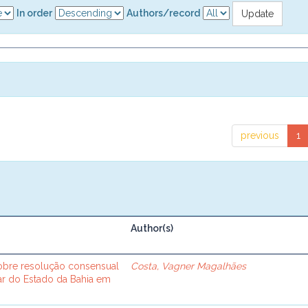
In order
Authors/record
previous
1
Author(s)
sobre resolução consensual
Costa, Vagner Magalhães
tar do Estado da Bahia em