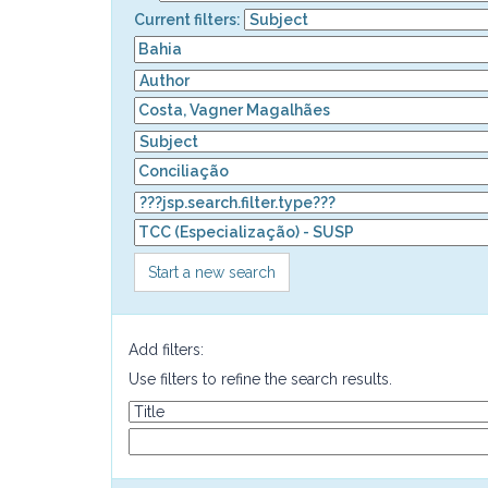
Current filters:
Start a new search
Add filters:
Use filters to refine the search results.