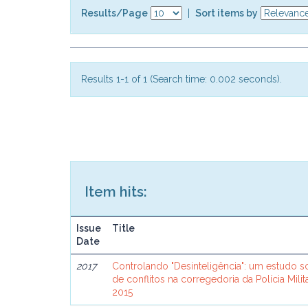
Results/Page
|
Sort items by
Results 1-1 of 1 (Search time: 0.002 seconds).
Item hits:
Issue
Title
Date
2017
Controlando "Desinteligência": um estudo 
de conflitos na corregedoria da Polícia Mili
2015