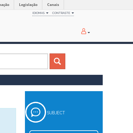
mação
Legislação
Canais
IDIOMAS
CONTRASTE
SUBJECT