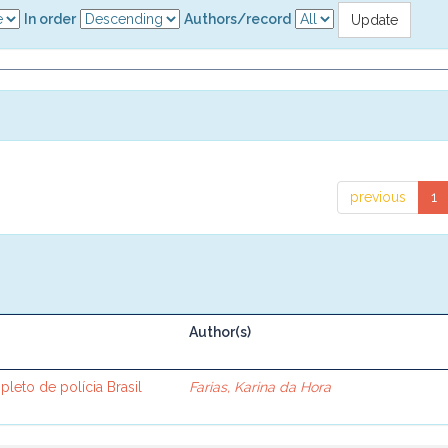
In order
Authors/record
previous
1
Author(s)
leto de polícia Brasil
Farias, Karina da Hora