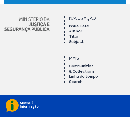
NAVEGAÇÃO
Issue Date
Author
Title
Subject
MAIS
Communities
& Collections
Linha do tempo
Search