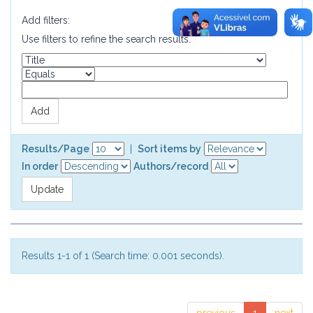
Add filters:
Use filters to refine the search results.
Results/Page
|
Sort items by
In order
Authors/record
Results 1-1 of 1 (Search time: 0.001 seconds).